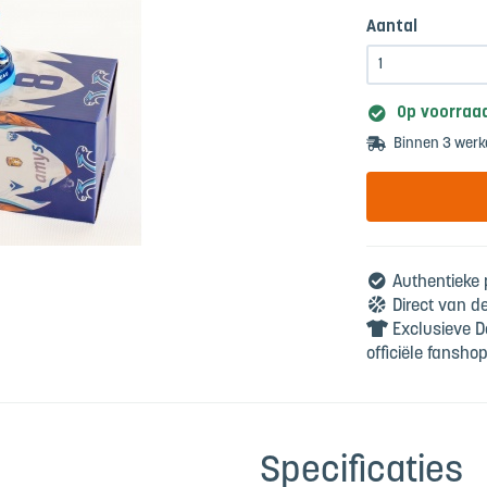
Aantal
Op voorraa
Binnen 3 werk
Authentieke p
Direct van d
Exclusieve D
officiële fanshop
Specificaties