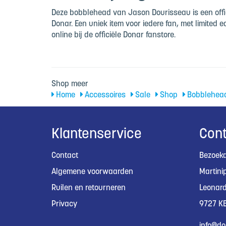
Deze bobblehead van Jason Dourisseau is een offi
Donar. Een uniek item voor iedere fan, met limited edi
online bij de officiële Donar fanstore.
Shop meer
Home
Accessoires
Sale
Shop
Bobblehea
Klantenservice
Cont
Contact
Bezoeka
Algemene voorwaarden
Martini
Ruilen en retourneren
Leonard
Privacy
9727 KB
info@do