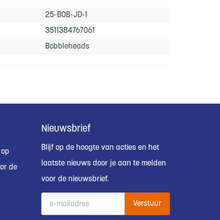
25-BOB-JD-1
3511384767061
Bobbleheads
Nieuwsbrief
Blijf op de hoogte van acties en het
 op
laatste nieuws door je aan te melden
or de
voor de nieuwsbrief.
Verstuur