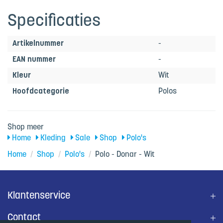
Specificaties
Artikelnummer
-
EAN nummer
-
Kleur
Wit
Hoofdcategorie
Polos
Shop meer
Home
Kleding
Sale
Shop
Polo's
Home
/
Shop
/
Polo's
/
Polo - Donar - Wit
Klantenservice
Contact