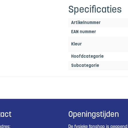
Specificaties
Artikelnummer
EAN nummer
Kleur
Hoofdcategorie
Subcategorie
act
Openingstijden
dres:
De fysieke fanshop is geopend