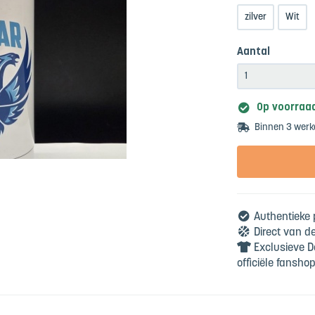
zilver
Wit
Aantal
Op voorraa
Binnen 3 werk
Authentieke p
Direct van d
Exclusieve D
officiële fanshop