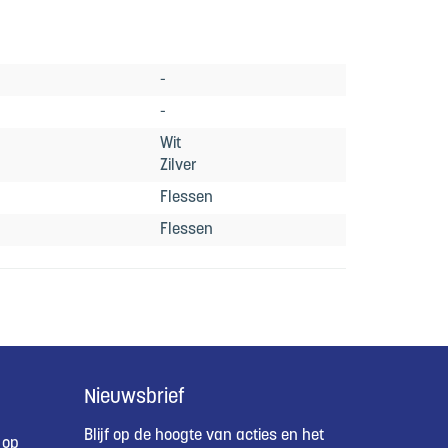
-
-
Wit
Zilver
Flessen
Flessen
Nieuwsbrief
Blijf op de hoogte van acties en het
 op