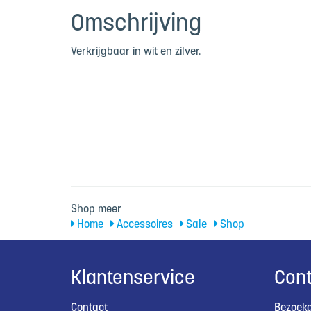
Omschrijving
Verkrijgbaar in wit en zilver.
Shop meer
Home
Accessoires
Sale
Shop
Klantenservice
Cont
Contact
Bezoeka