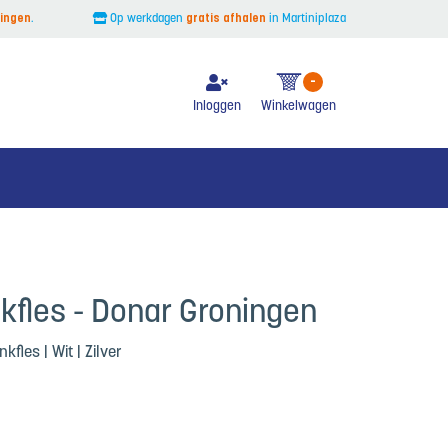
ingen
.
Op werkdagen
gratis afhalen
in Martiniplaza
-
Inloggen
Winkelwagen
kfles - Donar Groningen
kfles | Wit | Zilver